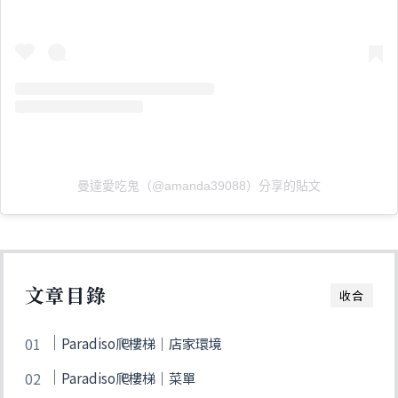
曼達愛吃鬼（@amanda39088）分享的貼文
文章目錄
收合
Paradiso爬樓梯｜店家環境
Paradiso爬樓梯｜菜單