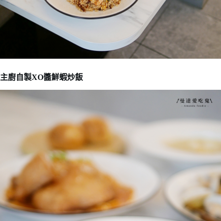
主廚自製XO醬鮮蝦炒飯