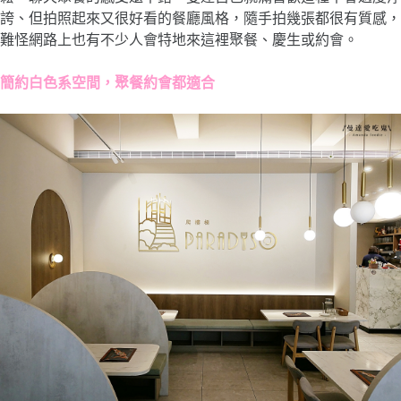
誇、但拍照起來又很好看的餐廳風格，隨手拍幾張都很有質感，
難怪網路上也有不少人會特地來這裡聚餐、慶生或約會。
簡約白色系空間，聚餐約會都適合