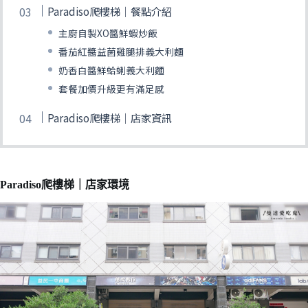
Paradiso爬樓梯｜餐點介紹
主廚自製XO醬鮮蝦炒飯
番茄紅醬益菌雞腿排義大利麵
奶香白醬鮮蛤蜊義大利麵
套餐加價升級更有滿足感
Paradiso爬樓梯｜店家資訊
Paradiso爬樓梯｜店家環境