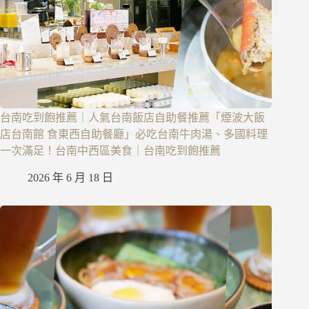
台南吃到飽推薦｜人氣台南飯店自助餐推薦「煙波大飯
店台南館 食東西自助餐廳」必吃台南牛肉湯、多國料理
一次滿足！台南中西區美食｜台南吃到飽推薦
2026 年 6 月 18 日