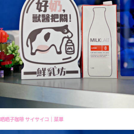
晒晒子咖啡 サイサイコ｜菜單