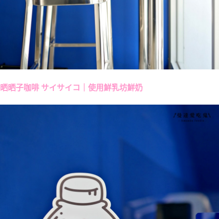
晒晒子咖啡 サイサイコ｜使用鮮乳坊鮮奶