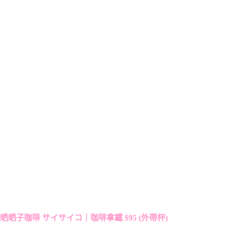
晒晒子咖啡 サイサイコ｜咖啡拿鐵 $95 (外帶杯)