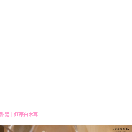
甜湯｜紅棗白木耳