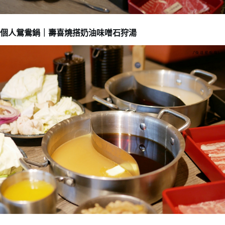
個人鴛鴦鍋｜壽喜燒搭奶油味噌石狩湯