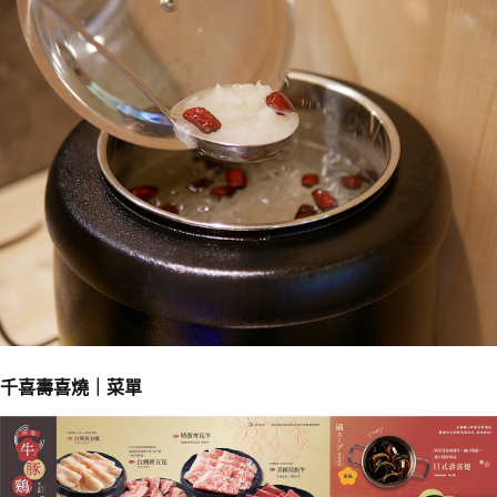
千喜壽喜燒｜菜單