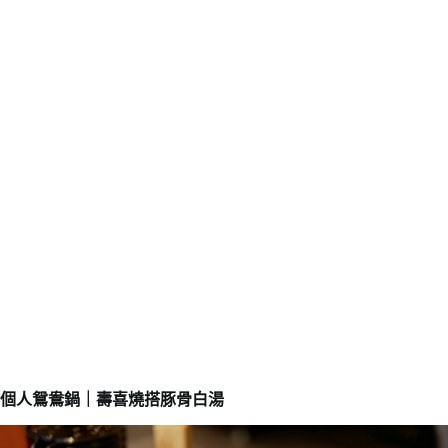
個人鴛鴦鍋｜壽喜燒搭豚骨白湯