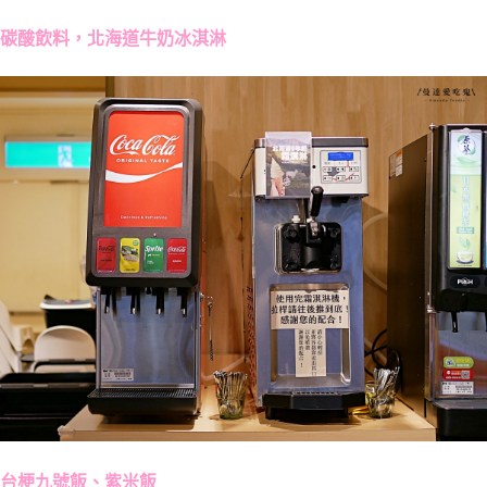
碳酸飲料，北海道牛奶冰淇淋
台梗九號飯、紫米飯