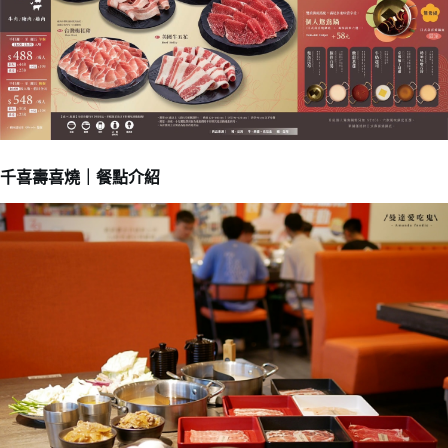
千喜壽喜燒｜餐點介紹