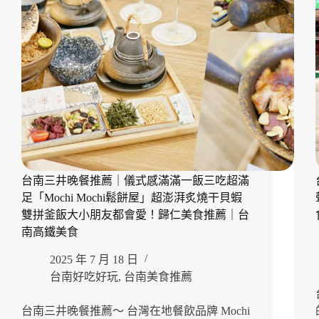
台南三井晚餐推薦｜儀式感滿滿一飯三吃超滿
足「Mochi Mochi鬆餅屋」超澎湃炙燒干貝蝦
雙拼釜飯大小朋友都會愛！歸仁美食推薦｜台
南高鐵美食
2025 年 7 月 18 日
台南好吃好玩
,
台南美食推薦
台南三井晚餐推薦～ 台灣在地餐飲品牌 Mochi