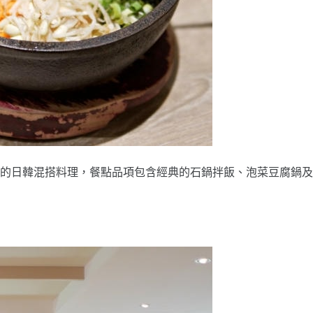
燒的日韓混搭料理，餐點品項包含經典的石鍋拌飯、泡菜豆腐鍋及