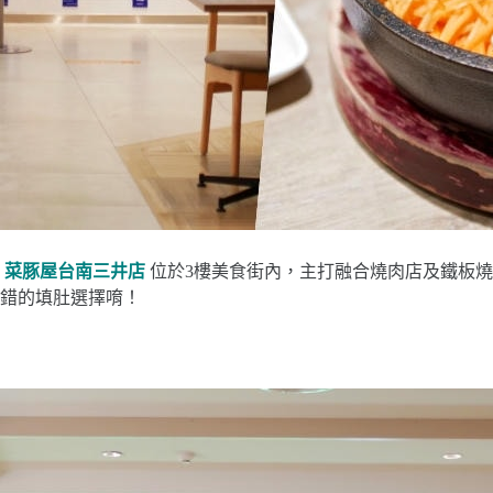
！
菜豚屋台南三井店
位於3樓美食街內，主打融合燒肉店及鐵板
錯的填肚選擇唷！