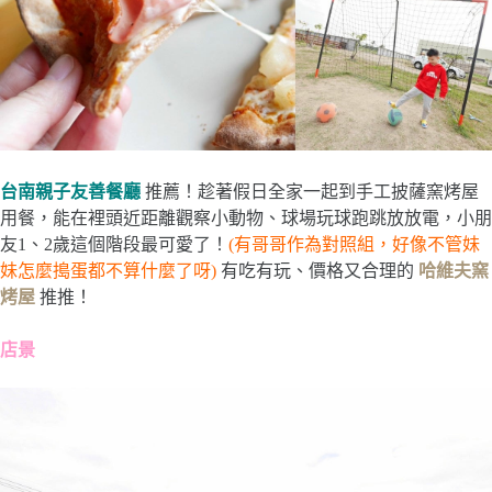
台南親子友善餐廳
推薦！趁著假日全家一起到手工披薩窯烤屋
用餐，能在裡頭近距離觀察小動物、球場玩球跑跳放放電，小朋
友1、2歲這個階段最可愛了！
(有哥哥作為對照組，好像不管妹
妹怎麼搗蛋都不算什麼了呀)
有吃有玩、價格又合理的
哈維夫窯
烤屋
推推！
店景