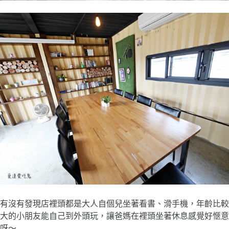
有沒有發現店裡頭都是大人自個兒坐著看書、滑手機，年齡比較
大的小朋友能自己到外頭玩，讓爸媽在裡頭坐著休息感覺好愜意
呀～