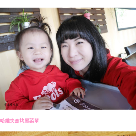
哈維夫窯烤屋菜單