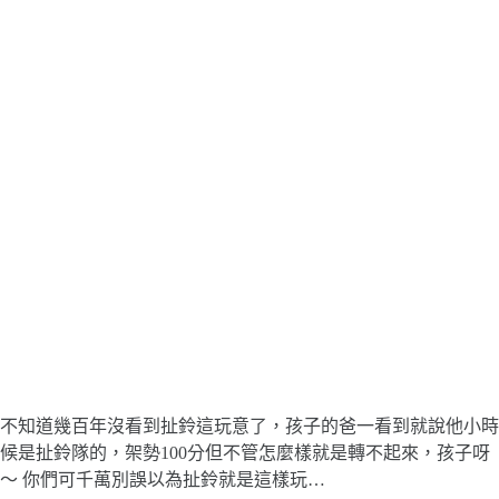
不知道幾百年沒看到扯鈴這玩意了，孩子的爸一看到就說他小時
候是扯鈴隊的，架勢100分但不管怎麼樣就是轉不起來，孩子呀
～ 你們可千萬別誤以為扯鈴就是這樣玩…