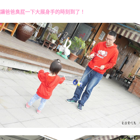
讓爸爸臭屁一下大展身手的時刻到了！