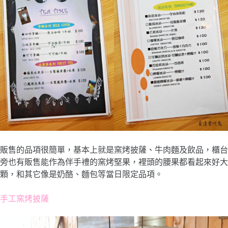
販售的品項很簡單，基本上就是窯烤披薩、牛肉麵及飲品，櫃台
旁也有販售能作為伴手禮的窯烤堅果，裡頭的腰果都看起來好大
顆，和其它像是奶酪、麵包等當日限定品項。
手工窯烤披薩