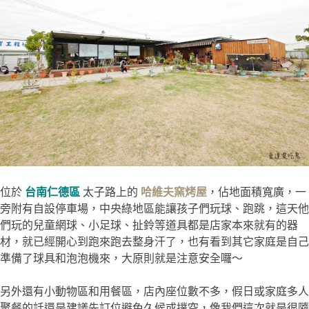
位於
台南仁德區
太子路上的
哈維夫窯烤屋
，佔地面積寬廣，一
旁附有自設停車場，中央綠地區能讓孩子們玩球、跑跳，這天他
們玩的兒童網球、小足球、扯鈴等道具都是店家本來就有的器
材，就已經開心到跑來跑去整身汗了，也有看到其它家庭是自己
準備了球具和泡泡機來，大原則就是注意安全囉～
另外還有小動物區和用餐區，店內座位數不多，假日或家庭多人
聚餐的話還是建議先訂位避免久候或撲空，像我們這次就是很隨