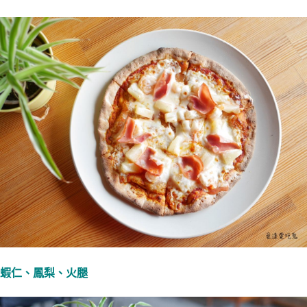
蝦仁、鳳梨、火腿