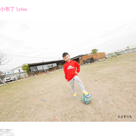
小布丁 5y6m