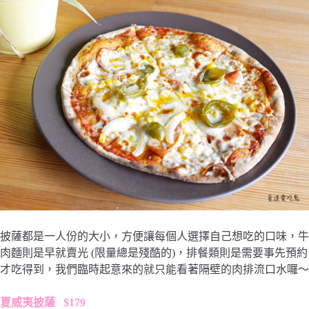
披薩都是一人份的大小，方便讓每個人選擇自己想吃的口味，牛
肉麵則是早就賣光 (限量總是殘酷的)，排餐類則是需要事先預約
才吃得到，我們臨時起意來的就只能看著隔壁的肉排流口水囉～
夏威夷披薩 $179