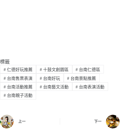
標籤
#
仁德好玩推薦
#
十鼓文創園區
#
台南仁德區
#
台南售票表演
#
台南好玩
#
台南景點推薦
#
台南活動推薦
#
台南藝文活動
#
台南表演活動
#
台南親子活動
上一
下一