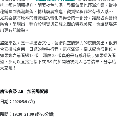
排上都有明顯提升。隨著夜色加深，整體氛圍也逐漸堆疊，從神
秘鋪陳到高潮段落，情緒層層推進，觀賞過程非常有帶入感～
尤其喜歡將原本的糖廠建築轉化為舞台的一部分，讓廢墟與藝術
融合，呈現出一種介於現實與幻想之間的特殊美感，也讓整場演
出更有記憶點。
整體來說，是一場結合文化、藝術與空間魅力的夜間演出，很適
合安排成台南一日遊的壓軸行程，氣氛滿滿、儀式感也很到位。
如果妳之前看過1.0版，那麼 2.0版真的是有感升級；如果還沒看
過，那可以直接把接下來 5/9 的加開場次列入必看清單，分享給
大家囉！
魔法夜祭 2.0｜加開場資訊
日期：2026/5/9 (六)
時間：19:30–21:00 (約90分鐘)