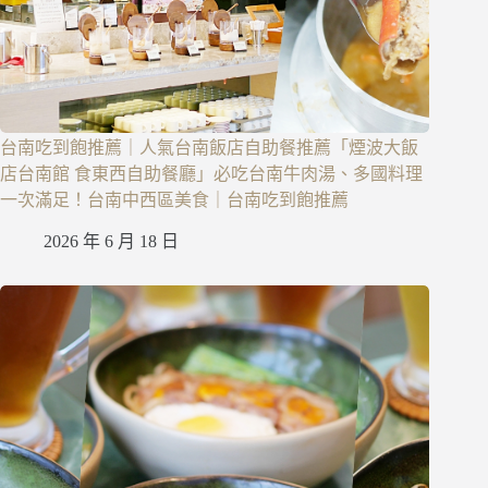
台南吃到飽推薦｜人氣台南飯店自助餐推薦「煙波大飯
店台南館 食東西自助餐廳」必吃台南牛肉湯、多國料理
一次滿足！台南中西區美食｜台南吃到飽推薦
2026 年 6 月 18 日