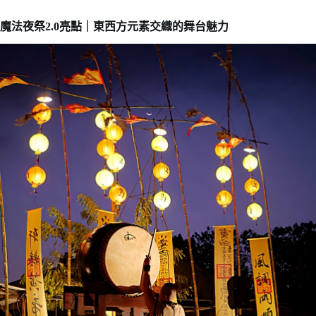
魔法夜祭2.0亮點｜東西方元素交織的舞台魅力