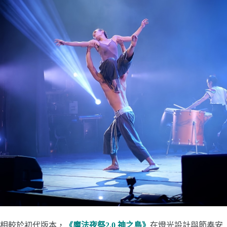
相較於初代版本，
《魔法夜祭2.0 神之島》
在燈光設計與節奏安