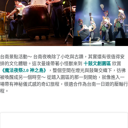
台南景點活動～ 台南夜晚除了小吃與古蹟，其實還有很值得安
排的文化體驗。這次曼達帶著小怪獸來到
十鼓文創園區
欣賞
《魔法夜祭2.0 神之島》
，整個空間在燈光與鼓聲交織下，彷彿
被喚醒成另一個時空～ 從踏入園區的那一刻開始，就像進入一
場帶有神秘儀式感的奇幻旅程，很適合作為台南一日遊的壓軸行
程。