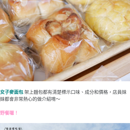
女子麥面包
架上麵包都有清楚標示口味、成分和價格，店員妹
妹都會非常熱心的做介紹唷～
野餐囉！