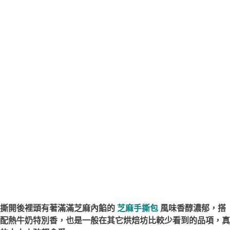
撕開後裡頭有著滿滿芝麻內餡的
芝麻手撕包
風味香醇濃郁，搭
配熱牛奶特別香，也是一般在其它烘焙坊比較少看到的品項，真