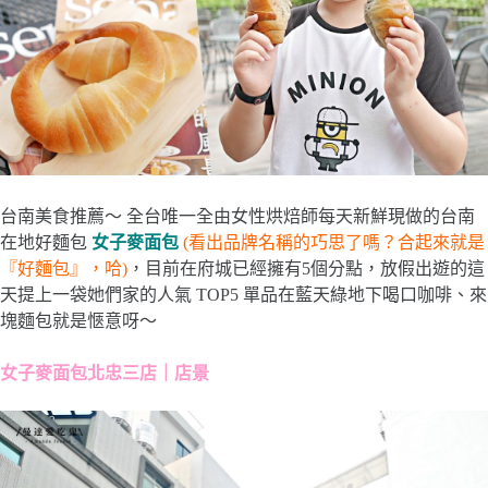
台南美食推薦～ 全台唯一全由女性烘焙師每天新鮮現做的台南
在地好麵包
女子麥面包
(看出品牌名稱的巧思了嗎？合起來就是
『好麵包』，哈)
，目前在府城已經擁有5個分點，放假出遊的這
天提上一袋她們家的人氣 TOP5 單品在藍天綠地下喝口咖啡、來
塊麵包就是愜意呀～
女子麥面包北忠三店｜店景