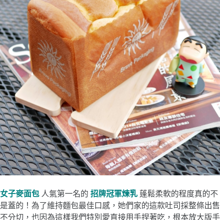
女子麥面包
人氣第一名的
招牌冠軍煉乳
蓬鬆柔軟的程度真的不
是蓋的！為了維持麵包最佳口感，她們家的這款吐司採整條出售
不分切，也因為這樣我們特別愛直接用手捏著吃，根本放大版手