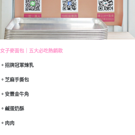
女子麥面包｜五大必吃熱銷款
。招牌冠軍煉乳
。芝麻手撕包
。安豐金牛角
。鹹蛋奶酥
。肉肉