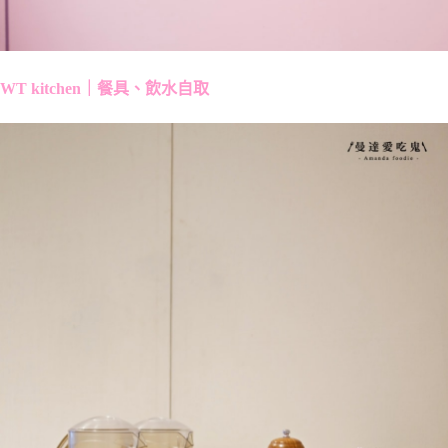
WT kitchen｜餐具、飲水自取