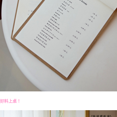
好料上桌！