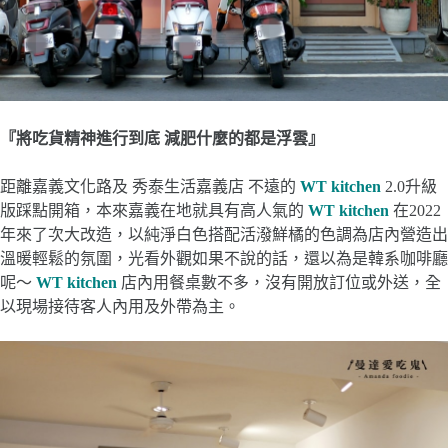
『將吃貨精神進行到底 減肥什麼的都是浮雲』
距離嘉義文化路及 秀泰生活嘉義店 不遠的
WT kitchen
2.0升級
版踩點開箱，本來嘉義在地就具有高人氣的
WT kitchen
在2022
年來了次大改造，以純淨白色搭配活潑鮮橘的色調為店內營造出
溫暖輕鬆的氛圍，光看外觀如果不說的話，還以為是韓系咖啡廳
呢～
WT kitchen
店內用餐桌數不多，沒有開放訂位或外送，全
以現場接待客人內用及外帶為主。