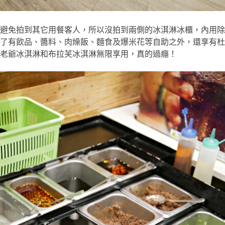
避免拍到其它用餐客人，所以沒拍到兩側的冰淇淋冰櫃，內用除
了有飲品、醬料、肉燥飯、麵食及爆米花等自助之外，還享有杜
老爺冰淇淋和布拉芙冰淇淋無限享用，真的過癮！