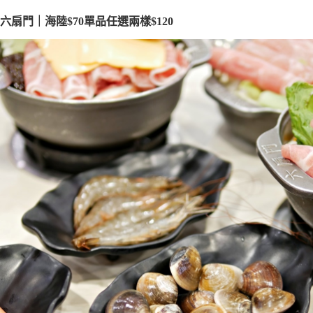
六扇門｜海陸$70單品任選兩樣$120