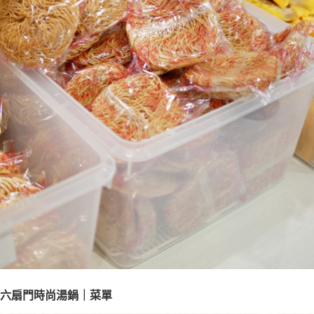
六扇門時尚湯鍋｜菜單