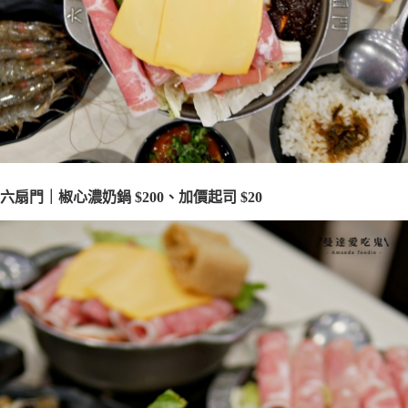
六扇門｜椒心濃奶鍋 $200、加價起司 $20