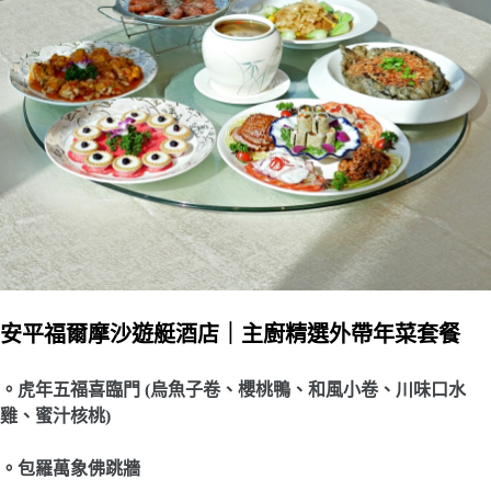
安平福爾摩沙遊艇酒店｜主廚精選外帶年菜套餐
。虎年五福喜臨門 (烏魚子卷、櫻桃鴨、和風小卷、川味口水
雞、蜜汁核桃)
。包羅萬象佛跳牆