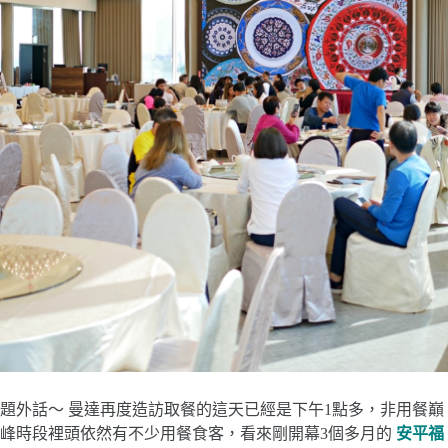
題外話～ 曼達再度造訪取餐的這天已經是下午1點多，非用餐巔
峰時段裡頭依然有不少用餐食客，看來剛開幕3個多月的
安平福