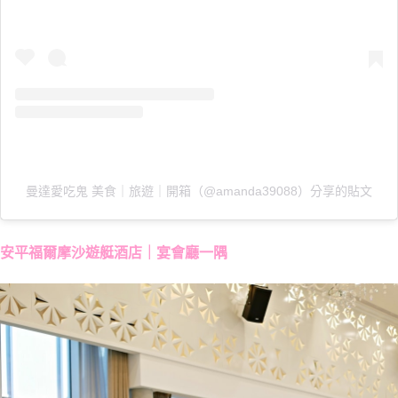
曼達愛吃鬼 美食｜旅遊｜開箱（@amanda39088）分享的貼文
安平福爾摩沙遊艇酒店｜宴會廳一隅