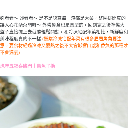
妳看看～ 妳看看～ 是不是認真每一道都是大菜，整圈排開真的
讓人心花朵朵開呀～ 外帶餐盒也是圓型的，回到家之後準備大
盤子直接擺上去就能輕鬆開動，和冷凍宅配年菜相比，新鮮度和
美味程度真的不一樣
(選購冷凍宅配年菜有很多眉眉角角要注
意，要食材經過冷凍又覆熱之後不太會影響口感和香氣的那種才
不會漏氣)
！
虎年五福喜臨門｜烏魚子捲