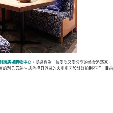
耐斯廣場購物中心
，曼達身為一位愛吃又愛分享的美食追逐家，
真的別具意義～ 店內極具質感的火車車廂設計好拍到不行，目前