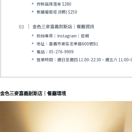
炸鮮菇降落傘 $280
焦糖葡萄塔 (8顆) $250
金色三麥嘉義耐斯店｜餐廳資訊
粉絲專頁｜Instagram｜官網
地址：嘉義市東區忠孝路600號B1
電話：05-276-9909
營業時間：週日至週四 11:00-22:30，週五六 11:00-0
金色三麥嘉義耐斯店｜餐廳環境