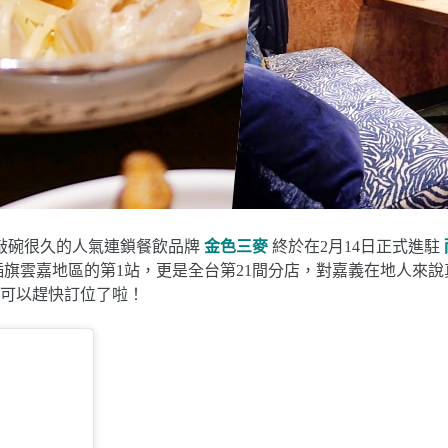
家敲碗很久的人氣連鎖餐飲品牌
金色三麥
終於在2月14日正式進駐
旗雲嘉地區的第1站，更是全台第21間分店，對嘉義在地人來說
可以趕快訂位了啦！