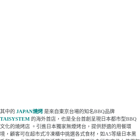
其中的
JAPAN燒烤
是來自東京台場的知名BBQ品牌
TAISYSTEM
的海外首店，也是全台首創呈現日本都市型BBQ
文化的燒烤店 。​引進日本獨家無煙烤台，提供舒適的用餐環
境，顧客可在超市式冷凍櫃中挑選各式食材，如A5等級日本黑