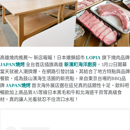
高雄燒肉推薦～ 新店報報！日本連鎖超市
LOPIA
旗下燒肉品牌
JAPAN燒烤
全台首店插旗高雄
新濱町海洋廚房
，3月22日開幕
當天就被人潮擠爆、在網路引發討論，其結合了地方特點與品牌
餐飲，成為鼓山濱海生活圈的新亮點，來自東京台場的BBQ品
牌
JAPAN燒烤
首次海外展店選在這兒真的話題性十足，飲料吧
暢飲加上高品質A5等級日本黑毛和牛和北海道干貝等高級食
材，真的讓人光看就忍不住流口水啦！