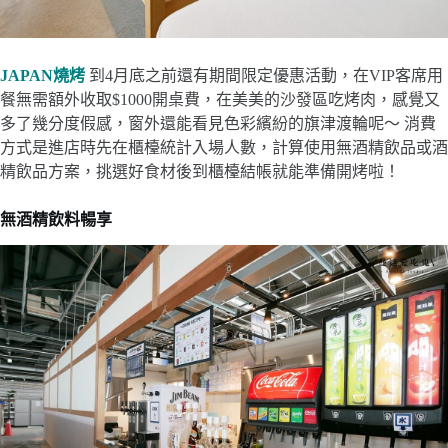
JAPAN燒烤
到4月底之前還有期間限定優惠活動，在VIP客席用
餐無需額外收取$1000開桌費，在美美的沙發區吃烤肉，感覺又
多了幾分度假感，窗外還能看見色彩繽紛的旗津渡輪呢～ 消費
方式是進店時先在櫃檯統計入場人數，計算使用無酒精飲品或酒
精飲品方案，挑選好食材後到櫃檯結帳就能準備開烤啦！
無酒精飲料暢享