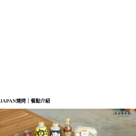
JAPAN燒烤｜餐點介紹