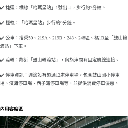
✔️ 捷運：​橘線「哈瑪星站」1號出口，步行約7分鐘​。
✔️ 輕軌：​「哈瑪星站」步行約9分鐘​。
✔️ 公車：​搭乘50、219A、219B、248、248區、橘1B至「鼓山輪
渡站」下車​。
✔️ 渡輪：​鄰近「鼓山輪渡站」，與旗津間有固定航線連接​。
✔️ 停車資訊：週邊設有超過12處停車場，包含鼓山國小停車
場、濱海停車場、西子灣停車場等，並提供消費停車優惠。
內用客席區