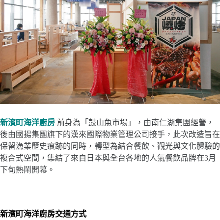
新濱町海洋廚房
前身為「鼓山魚市場」，由南仁湖集團經營，
後由國揚集團旗下的漢來國際物業管理公司接手，此次改造旨在
保留漁業歷史痕跡的同時，轉型為結合餐飲、觀光與文化體驗的
複合式空間，集結了來自日本與全台各地的人氣餐飲品牌在3月
下旬熱鬧開幕。
新濱町海洋廚房
交通方式