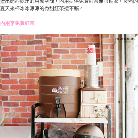
造出簡約乾淨的用餐空間，內用提供免費紅茶無限暢飲，炎熱的
夏天來杯冰冰涼涼的微甜紅茶還不賴。
內用享免費紅茶