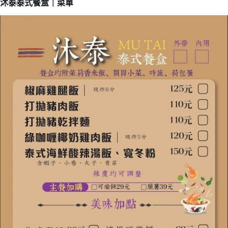
沐泰泰式餐盒｜菜單