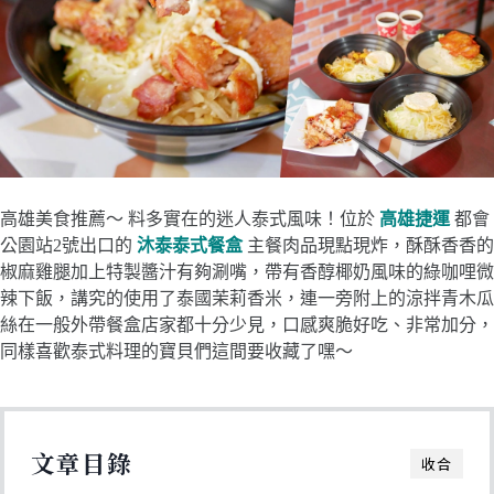
高雄美食推薦～ 料多實在的迷人泰式風味！位於
高雄捷運
都會
公園站2號出口的
沐泰泰式餐盒
主餐肉品現點現炸，酥酥香香的
椒麻雞腿加上特製醬汁有夠涮嘴，帶有香醇椰奶風味的綠咖哩微
辣下飯，講究的使用了泰國茉莉香米，連一旁附上的涼拌青木瓜
絲在一般外帶餐盒店家都十分少見，口感爽脆好吃、非常加分，
同樣喜歡泰式料理的寶貝們這間要收藏了嘿～
文章目錄
收合