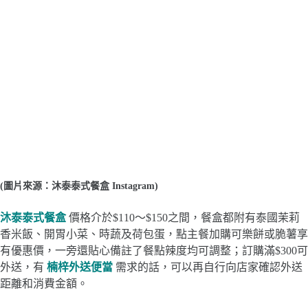
(圖片來源：沐泰泰式餐盒 Instagram)
沐泰泰式餐盒
價格介於$110～$150之間，餐盒都附有泰國茉莉
香米飯、開胃小菜、時蔬及荷包蛋，點主餐加購可樂餅或脆薯享
有優惠價，一旁還貼心備註了餐點辣度均可調整；訂購滿$300可
外送，有
楠梓外送便當
需求的話，可以再自行向店家確認外送
距離和消費金額。