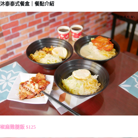
沐泰泰式餐盒｜餐點介紹
椒麻雞腿飯 $125