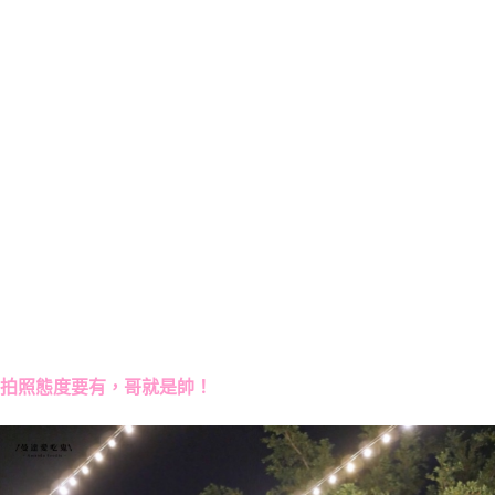
拍照態度要有，哥就是帥！