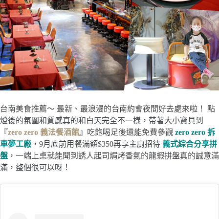
台南美食推薦～ 最新、最浪漫的台南約會夜間好去處來啦！ 點
燈後的氛圍和質感真的和白天完全不一樣，帶著大小寶貝到
『
zero zero 義法餐酒館
』吃飽喝足後還能免費參觀
zero zero 拆
車夢工廠
，9月底前用餐滿額$350再享主廚招待
義式綜合分享拼
盤
，一端上桌就能聞到誘人起司焗烤香氣的龍蝦拼盤真的誠意滿
滿，整個很可以呀！