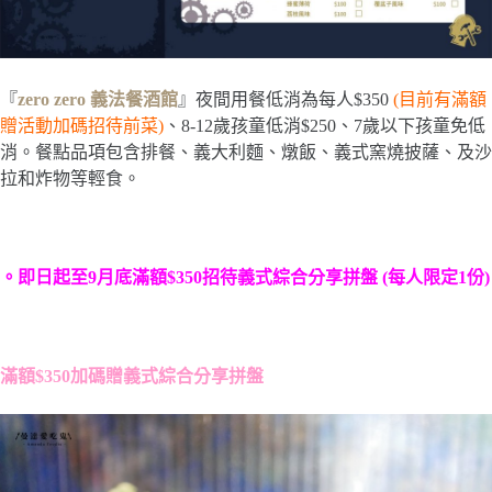
『
zero zero 義法餐酒館
』夜間用餐低消為每人$350
(目前有滿額
贈活動加碼招待前菜)
、8-12歲孩童低消$250、7歲以下孩童免低
消。餐點品項包含排餐、義大利麵、燉飯、義式窯燒披薩、及沙
拉和炸物等輕食。
。即日起至9月底滿額$350招待義式綜合分享拼盤 (每人限定1份)
滿額$350加碼贈義式綜合分享拼盤