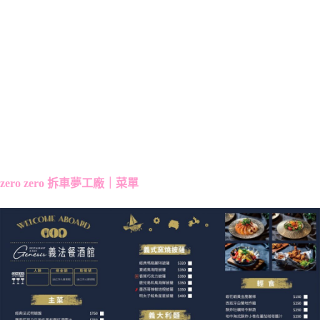
zero zero 拆車夢工廠｜菜單